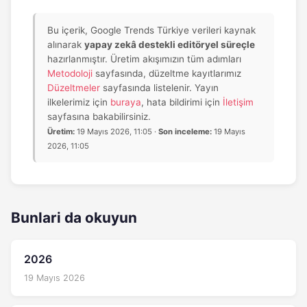
Bu içerik, Google Trends Türkiye verileri kaynak
alınarak
yapay zekâ destekli editöryel süreçle
hazırlanmıştır. Üretim akışımızın tüm adımları
Metodoloji
sayfasında, düzeltme kayıtlarımız
Düzeltmeler
sayfasında listelenir. Yayın
ilkelerimiz için
buraya
, hata bildirimi için
İletişim
sayfasına bakabilirsiniz.
Üretim:
19 Mayıs 2026, 11:05 ·
Son inceleme:
19 Mayıs
2026, 11:05
Bunlari da okuyun
2026
19 Mayıs 2026