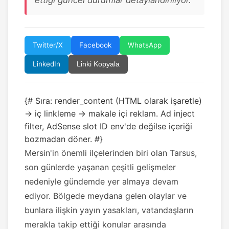
ettiği güncel durumlar detaylandırılıyor.
Twitter/X
Facebook
WhatsApp
LinkedIn
Linki Kopyala
{# Sıra: render_content (HTML olarak işaretle)
→ iç linkleme → makale içi reklam. Ad inject
filter, AdSense slot ID env'de değilse içeriği
bozmadan döner. #}
Mersin'in önemli ilçelerinden biri olan Tarsus,
son günlerde yaşanan çeşitli gelişmeler
nedeniyle gündemde yer almaya devam
ediyor. Bölgede meydana gelen olaylar ve
bunlara ilişkin yayın yasakları, vatandaşların
merakla takip ettiği konular arasında