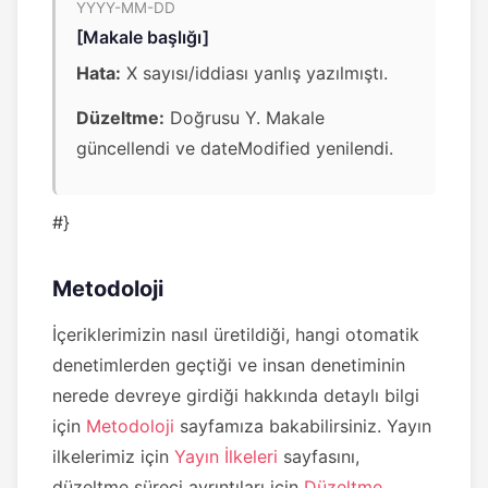
YYYY-MM-DD
[Makale başlığı]
Hata:
X sayısı/iddiası yanlış yazılmıştı.
Düzeltme:
Doğrusu Y. Makale
güncellendi ve dateModified yenilendi.
#}
Metodoloji
İçeriklerimizin nasıl üretildiği, hangi otomatik
denetimlerden geçtiği ve insan denetiminin
nerede devreye girdiği hakkında detaylı bilgi
için
Metodoloji
sayfamıza bakabilirsiniz. Yayın
ilkelerimiz için
Yayın İlkeleri
sayfasını,
düzeltme süreci ayrıntıları için
Düzeltme