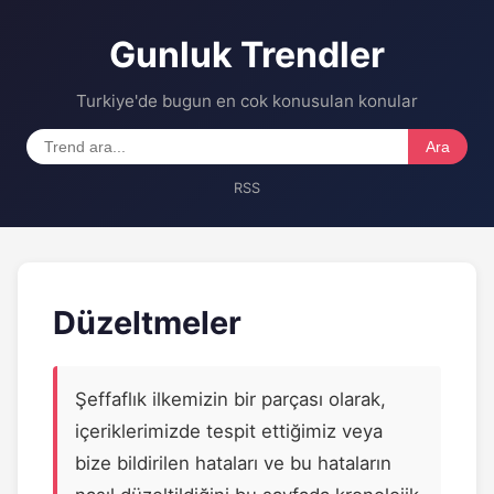
Gunluk Trendler
Turkiye'de bugun en cok konusulan konular
Ara
RSS
Düzeltmeler
Şeffaflık ilkemizin bir parçası olarak,
içeriklerimizde tespit ettiğimiz veya
bize bildirilen hataları ve bu hataların