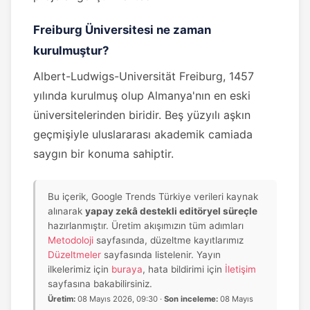
Freiburg Üniversitesi ne zaman
kurulmuştur?
Albert-Ludwigs-Universität Freiburg, 1457
yılında kurulmuş olup Almanya'nın en eski
üniversitelerinden biridir. Beş yüzyılı aşkın
geçmişiyle uluslararası akademik camiada
saygın bir konuma sahiptir.
Bu içerik, Google Trends Türkiye verileri kaynak
alınarak
yapay zekâ destekli editöryel süreçle
hazırlanmıştır. Üretim akışımızın tüm adımları
Metodoloji
sayfasında, düzeltme kayıtlarımız
Düzeltmeler
sayfasında listelenir. Yayın
ilkelerimiz için
buraya
, hata bildirimi için
İletişim
sayfasına bakabilirsiniz.
Üretim:
08 Mayıs 2026, 09:30 ·
Son inceleme:
08 Mayıs