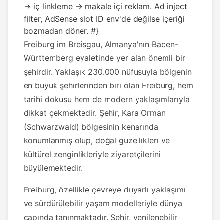
→ iç linkleme → makale içi reklam. Ad inject
filter, AdSense slot ID env'de değilse içeriği
bozmadan döner. #}
Freiburg im Breisgau, Almanya'nın Baden-
Württemberg eyaletinde yer alan önemli bir
şehirdir. Yaklaşık 230.000 nüfusuyla bölgenin
en büyük şehirlerinden biri olan Freiburg, hem
tarihi dokusu hem de modern yaklaşımlarıyla
dikkat çekmektedir. Şehir, Kara Orman
(Schwarzwald) bölgesinin kenarında
konumlanmış olup, doğal güzellikleri ve
kültürel zenginlikleriyle ziyaretçilerini
büyülemektedir.
Freiburg, özellikle çevreye duyarlı yaklaşımı
ve sürdürülebilir yaşam modelleriyle dünya
çapında tanınmaktadır. Şehir, yenilenebilir