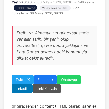
Yayın Kurulu
•
08 Mayıs 2026, 09:30
•
548 kelime
5,000+ arama
Son
Yapay zekâ destekli
güncelleme:
08 Mayıs 2026, 09:30
Freiburg, Almanya'nın güneybatısında
yer alan tarihi bir şehir olup,
üniversitesi, çevre dostu yaklaşımı ve
Kara Orman bölgesindeki konumuyla
dikkat çekmektedir.
Twitter/X
Facebook
WhatsApp
LinkedIn
Linki Kopyala
{# Sıra: render_content (HTML olarak işaretle)