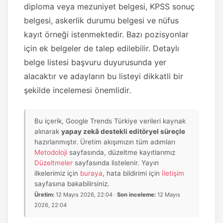
diploma veya mezuniyet belgesi, KPSS sonuç
belgesi, askerlik durumu belgesi ve nüfus
kayıt örneği istenmektedir. Bazı pozisyonlar
için ek belgeler de talep edilebilir. Detaylı
belge listesi başvuru duyurusunda yer
alacaktır ve adayların bu listeyi dikkatli bir
şekilde incelemesi önemlidir.
Bu içerik, Google Trends Türkiye verileri kaynak
alınarak
yapay zekâ destekli editöryel süreçle
hazırlanmıştır. Üretim akışımızın tüm adımları
Metodoloji
sayfasında, düzeltme kayıtlarımız
Düzeltmeler
sayfasında listelenir. Yayın
ilkelerimiz için
buraya
, hata bildirimi için
İletişim
sayfasına bakabilirsiniz.
Üretim:
12 Mayıs 2026, 22:04 ·
Son inceleme:
12 Mayıs
2026, 22:04