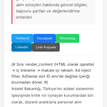
alım süreçleri hakkında güncel bilgiler,
başvuru şartları ve değerlendirme
kriterleri.
Twitter/X
Facebook
WhatsApp
LinkedIn
Linki Kopyala
{# Sıra: render_content (HTML olarak işaretle)
→ iç linkleme → makale içi reklam. Ad inject
filter, AdSense slot ID env'de değilse içeriği
bozmadan döner. #}
Adalet Bakanlığı, Türkiye'nin adalet sisteminin
işleyişinde kritik rol oynayan kurumlardan biri
olarak, düzenli aralıklarla personel alım