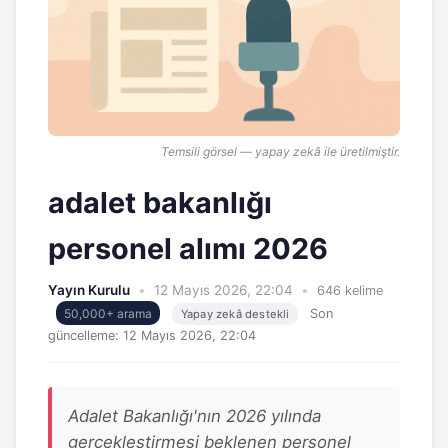
Temsili görsel — yapay zekâ ile üretilmiştir.
adalet bakanlığı
personel alımı 2026
Yayın Kurulu
•
12 Mayıs 2026, 22:04
•
646 kelime
50,000+ arama
Son
Yapay zekâ destekli
güncelleme:
12 Mayıs 2026, 22:04
Adalet Bakanlığı'nın 2026 yılında
gerçekleştirmesi beklenen personel