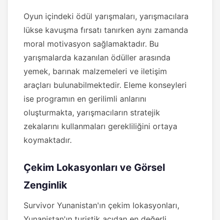
Oyun içindeki ödül yarışmaları, yarışmacılara
lükse kavuşma fırsatı tanırken aynı zamanda
moral motivasyon sağlamaktadır. Bu
yarışmalarda kazanılan ödüller arasında
yemek, barınak malzemeleri ve iletişim
araçları bulunabilmektedir. Eleme konseyleri
ise programın en gerilimli anlarını
oluşturmakta, yarışmacıların stratejik
zekalarını kullanmaları gerekliliğini ortaya
koymaktadır.
Çekim Lokasyonları ve Görsel
Zenginlik
Survivor Yunanistan'ın çekim lokasyonları,
Yunanistan'ın turistik açıdan en değerli