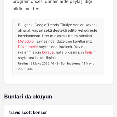
program öncesi dönemlerde paylaşıldığı
bildirilmektedir.
Bu içerik, Google Trends Türkiye verileri kaynak
alınarak
yapay zekâ destekli editöryel süreçle
hazırlanmıştır. Üretim akışımızın tüm adımları
Metodoloji
sayfasında, düzeltme kayıtlarımız
Düzeltmeler
sayfasında listelenir. Yayın
ilkelerimiz için
buraya
, hata bildirimi için
İletişim
sayfasına bakabilirsiniz.
Üretim:
13 Mayıs 2026, 16:49 ·
Son inceleme:
13 Mayıs
2026, 16:49
Bunlari da okuyun
travis scott konser