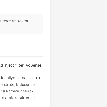
güç hem de takım
d inject filter, AdSense
de milyonlarca insanın
 ve stratejik düşünce
arşı karşıya gelerek
r olarak karakterize