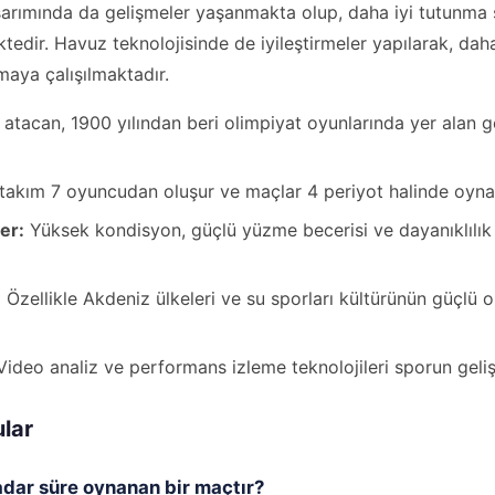
asarımında da gelişmeler yaşanmakta olup, daha iyi tutunma
mektedir. Havuz teknolojisinde de iyileştirmeler yapılarak, dah
maya çalışılmaktadır.
atacan, 1900 yılından beri olimpiyat oyunlarında yer alan 
takım 7 oyuncudan oluşur ve maçlar 4 periyot halinde oyna
er:
Yüksek kondisyon, güçlü yüzme becerisi ve dayanıklılık 
:
Özellikle Akdeniz ülkeleri ve su sporları kültürünün güçlü 
ideo analiz ve performans izleme teknolojileri sporun geli
ular
adar süre oynanan bir maçtır?