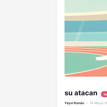
su atacan
Sp
Yayın Kurulu
•
14 Mayıs 2