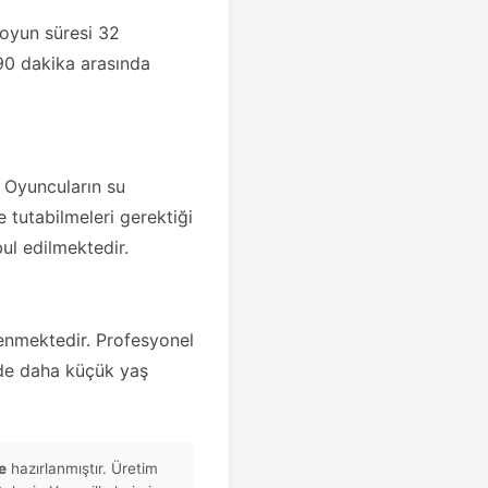
 oyun süresi 32
-90 dakika arasında
 Oyuncuların su
 tutabilmeleri gerektiği
ul edilmektedir.
lenmektedir. Profesyonel
erde daha küçük yaş
e
hazırlanmıştır. Üretim