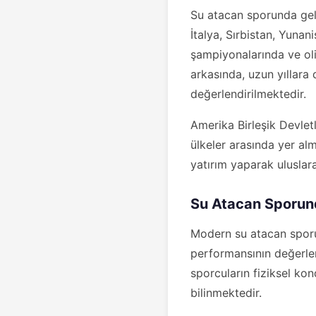
Su atacan sporunda gele
İtalya, Sırbistan, Yuna
şampiyonalarında ve oli
arkasında, uzun yıllara
değerlendirilmektedir.
Amerika Birleşik Devlet
ülkeler arasında yer al
yatırım yaparak uluslar
Su Atacan Sporund
Modern su atacan sporun
performansının değerlend
sporcuların fiziksel kond
bilinmektedir.