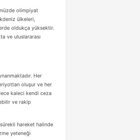
nümüzde olimpiyat
kdeniz ülkeleri,
erde oldukça yüksektir.
a ve uluslararası
ynanmaktadır. Her
riyottan oluşur ve her
dece kaleci kendi ceza
bilir ve rakip
ürekli hareket halinde
üzme yeteneği