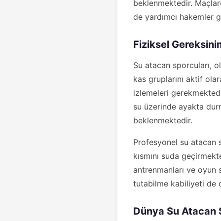
beklenmektedir. Maçlar
de yardımcı hakemler g
Fiziksel Gereksin
Su atacan sporcuları, o
kas gruplarını aktif ol
izlemeleri gerekmektedi
su üzerinde ayakta durm
beklenmektedir.
Profesyonel su atacan 
kısmını suda geçirmekte
antrenmanları ve oyun s
tutabilme kabiliyeti de 
Dünya Su Atacan 