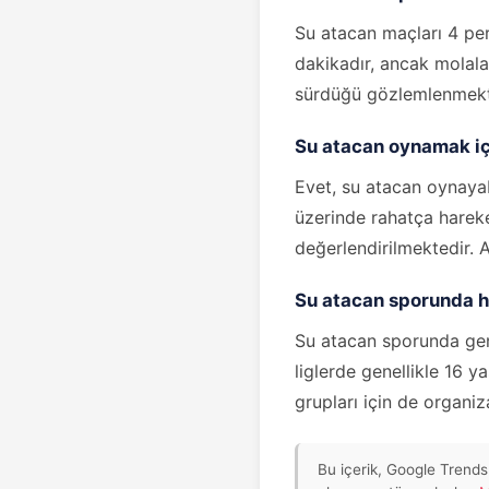
Su atacan maçları 4 per
dakikadır, ancak molala
sürdüğü gözlemlenmekt
Su atacan oynamak içi
Evet, su atacan oynaya
üzerinde rahatça hareke
değerlendirilmektedir. 
Su atacan sporunda h
Su atacan sporunda genç
liglerde genellikle 16 y
grupları için de organiz
Bu içerik, Google Trends