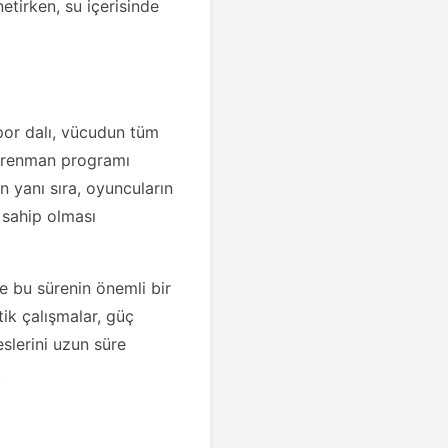
tirken, su içerisinde
por dalı, vücudun tüm
antrenman programı
 yanı sıra, oyuncuların
 sahip olması
 bu sürenin önemli bir
ik çalışmalar, güç
slerini uzun süre
.