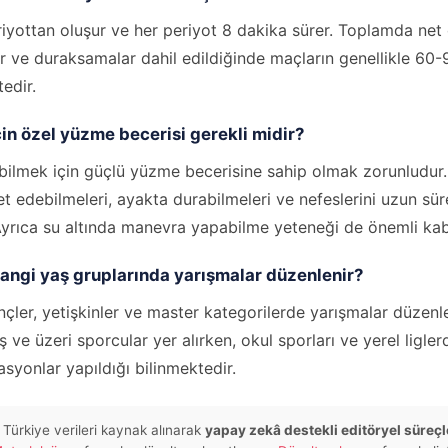
iyottan oluşur ve her periyot 8 dakika sürer. Toplamda net
r ve duraksamalar dahil edildiğinde maçların genellikle 60
edir.
n özel yüzme becerisi gerekli midir?
bilmek için güçlü yüzme becerisine sahip olmak zorunludur.
t edebilmeleri, ayakta durabilmeleri ve nefeslerini uzun süre
Ayrıca su altında manevra yapabilme yeteneği de önemli kab
angi yaş gruplarında yarışmalar düzenlenir?
ler, yetişkinler ve master kategorilerde yarışmalar düzen
aş ve üzeri sporcular yer alırken, okul sporları ve yerel ligl
asyonlar yapıldığı bilinmektedir.
 Türkiye verileri kaynak alınarak
yapay zekâ destekli editöryel süreçl