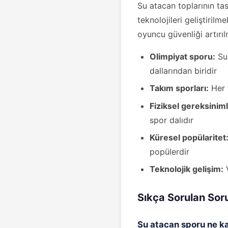
Su atacan toplarının t
teknolojileri geliştiril
oyuncu güvenliği artırıl
Olimpiyat sporu:
Su 
dallarından biridir
Takım sporları:
Her 
Fiziksel gereksiniml
spor dalıdır
Küresel popülaritet
popülerdir
Teknolojik gelişim:
V
Sıkça Sorulan Sor
Su atacan sporu ne k