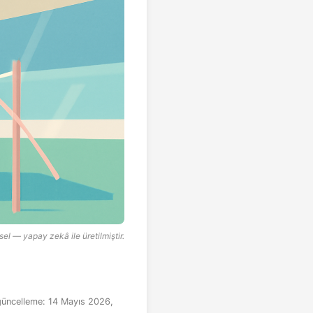
sel — yapay zekâ ile üretilmiştir.
güncelleme:
14 Mayıs 2026,