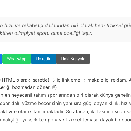
 hızlı ve rekabetçi dallarından biri olarak hem fiziksel 
iren olimpiyat sporu olma özelliği taşır.
WhatsApp
LinkedIn
Linki Kopyala
 (HTML olarak işaretle) → iç linkleme → makale içi reklam. A
içeriği bozmadan döner. #}
 en heyecanli takım sporlarından biri olarak dünya genelin
 spor dalı, yüzme becerisinin yanı sıra güç, dayanıklılık, hız
aktivite olarak tanınmaktadır. Su atacan, iki takımın suda k
 çalıştığı, yüksek tempolu ve fiziksel temasa dayalı bir spo