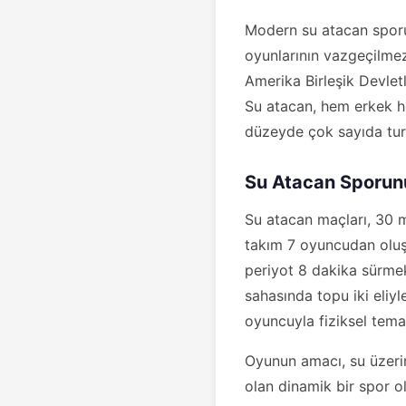
Modern su atacan sporu,
oyunlarının vazgeçilmez 
Amerika Birleşik Devlet
Su atacan, hem erkek h
düzeyde çok sayıda tu
Su Atacan Sporunu
Su atacan maçları, 30 
takım 7 oyuncudan oluşu
periyot 8 dakika sürmek
sahasında topu iki eliyl
oyuncuyla fiziksel temas
Oyunun amacı, su üzerin
olan dinamik bir spor