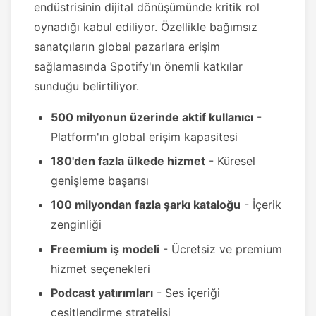
endüstrisinin dijital dönüşümünde kritik rol
oynadığı kabul ediliyor. Özellikle bağımsız
sanatçıların global pazarlara erişim
sağlamasında Spotify'ın önemli katkılar
sunduğu belirtiliyor.
500 milyonun üzerinde aktif kullanıcı
-
Platform'ın global erişim kapasitesi
180'den fazla ülkede hizmet
- Küresel
genişleme başarısı
100 milyondan fazla şarkı kataloğu
- İçerik
zenginliği
Freemium iş modeli
- Ücretsiz ve premium
hizmet seçenekleri
Podcast yatırımları
- Ses içeriği
çeşitlendirme stratejisi