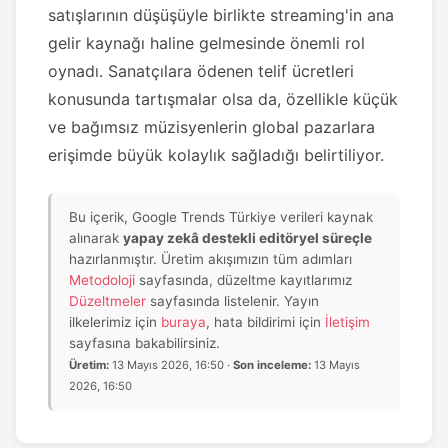
satışlarının düşüşüyle birlikte streaming'in ana
gelir kaynağı haline gelmesinde önemli rol
oynadı. Sanatçılara ödenen telif ücretleri
konusunda tartışmalar olsa da, özellikle küçük
ve bağımsız müzisyenlerin global pazarlara
erişimde büyük kolaylık sağladığı belirtiliyor.
Bu içerik, Google Trends Türkiye verileri kaynak
alınarak
yapay zekâ destekli editöryel süreçle
hazırlanmıştır. Üretim akışımızın tüm adımları
Metodoloji
sayfasında, düzeltme kayıtlarımız
Düzeltmeler
sayfasında listelenir. Yayın
ilkelerimiz için
buraya
, hata bildirimi için
İletişim
sayfasına bakabilirsiniz.
Üretim:
13 Mayıs 2026, 16:50 ·
Son inceleme:
13 Mayıs
2026, 16:50