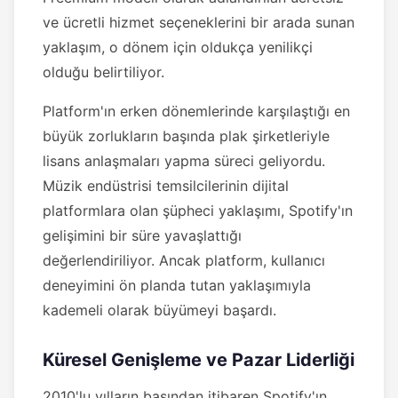
ve ücretli hizmet seçeneklerini bir arada sunan
yaklaşım, o dönem için oldukça yenilikçi
olduğu belirtiliyor.
Platform'ın erken dönemlerinde karşılaştığı en
büyük zorlukların başında plak şirketleriyle
lisans anlaşmaları yapma süreci geliyordu.
Müzik endüstrisi temsilcilerinin dijital
platformlara olan şüpheci yaklaşımı, Spotify'ın
gelişimini bir süre yavaşlattığı
değerlendiriliyor. Ancak platform, kullanıcı
deneyimini ön planda tutan yaklaşımıyla
kademeli olarak büyümeyi başardı.
Küresel Genişleme ve Pazar Liderliği
2010'lu yılların başından itibaren Spotify'ın