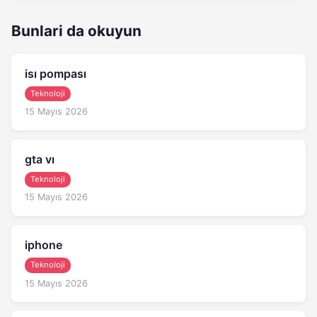
Bunlari da okuyun
isı pompası
Teknoloji
15 Mayıs 2026
gta vı
Teknoloji
15 Mayıs 2026
iphone
Teknoloji
15 Mayıs 2026