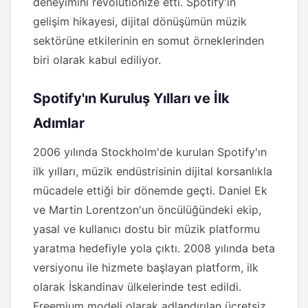
deneyimini revolutionize etti. Spotify'ın
gelişim hikayesi, dijital dönüşümün müzik
sektörüne etkilerinin en somut örneklerinden
biri olarak kabul ediliyor.
Spotify'ın Kuruluş Yılları ve İlk
Adımlar
2006 yılında Stockholm'de kurulan Spotify'ın
ilk yılları, müzik endüstrisinin dijital korsanlıkla
mücadele ettiği bir dönemde geçti. Daniel Ek
ve Martin Lorentzon'un öncülüğündeki ekip,
yasal ve kullanıcı dostu bir müzik platformu
yaratma hedefiyle yola çıktı. 2008 yılında beta
versiyonu ile hizmete başlayan platform, ilk
olarak İskandinav ülkelerinde test edildi.
Freemium modeli olarak adlandırılan ücretsiz