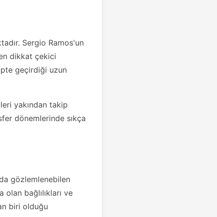
ktadır. Sergio Ramos'un
en dikkat çekici
üpte geçirdiği uzun
leri yakından takip
ansfer dönemlerinde sıkça
nda gözlemlenebilen
a olan bağlılıkları ve
n biri olduğu