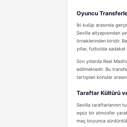
Oyuncu Transferle
İki kulüp arasında gerç
Sevilla altyapısından ye
örneklerinden biridir. B
yıllar, futbolda sadaka
Son yıllarda Real Madri
edilmektedir. Bu transfe
tartışılan konular arası
Taraftar Kültürü 
Sevilla taraftarlarının
eşsiz bir atmosfer yaratm
maç boyunca sürdürdükl