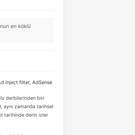
unun en köklü
d inject filter, AdSense
u derbilerinden biri
l, aynı zamanda tarihsel
 tarihinde derin izler