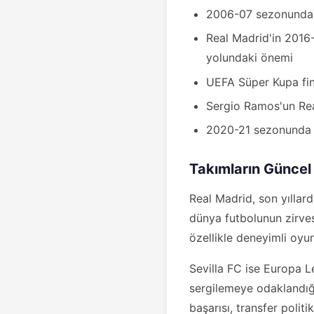
2006-07 sezonunda Se
Real Madrid'in 2016-
yolundaki önemi
UEFA Süper Kupa fina
Sergio Ramos'un Real
2020-21 sezonunda S
Takımların Güncel 
Real Madrid, son yıllar
dünya futbolunun zirve
özellikle deneyimli oyu
Sevilla FC ise Europa L
sergilemeye odaklandığı
başarısı, transfer politi