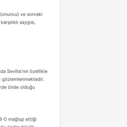
 (onuncu) ve sonraki
arşılıklı saygısı,
da Sevilla'nın özellikle
ğı gözlemlenmektedir.
lerde önde olduğu
 8-0 mağlup ettiği