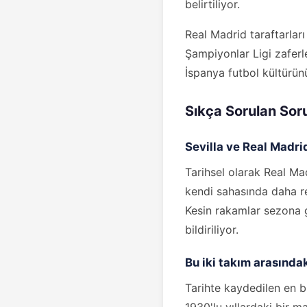
belirtiliyor.
Real Madrid taraftarlar
Şampiyonlar Ligi zaferle
İspanya futbol kültürün
Sıkça Sorulan Sor
Sevilla ve Real Madrid
Tarihsel olarak Real Mad
kendi sahasında daha re
Kesin rakamlar sezona g
bildiriliyor.
Bu iki takım arasında
Tarihte kaydedilen en bü