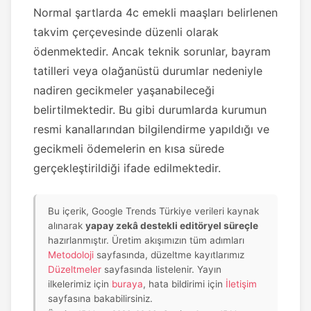
Normal şartlarda 4c emekli maaşları belirlenen
takvim çerçevesinde düzenli olarak
ödenmektedir. Ancak teknik sorunlar, bayram
tatilleri veya olağanüstü durumlar nedeniyle
nadiren gecikmeler yaşanabileceği
belirtilmektedir. Bu gibi durumlarda kurumun
resmi kanallarından bilgilendirme yapıldığı ve
gecikmeli ödemelerin en kısa sürede
gerçekleştirildiği ifade edilmektedir.
Bu içerik, Google Trends Türkiye verileri kaynak
alınarak
yapay zekâ destekli editöryel süreçle
hazırlanmıştır. Üretim akışımızın tüm adımları
Metodoloji
sayfasında, düzeltme kayıtlarımız
Düzeltmeler
sayfasında listelenir. Yayın
ilkelerimiz için
buraya
, hata bildirimi için
İletişim
sayfasına bakabilirsiniz.