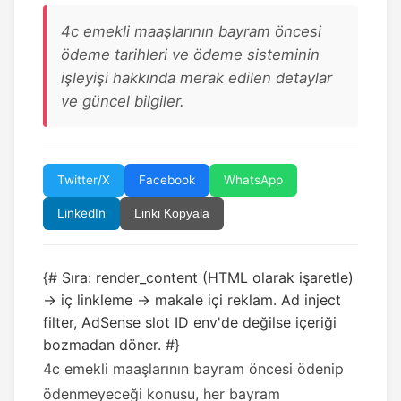
4c emekli maaşlarının bayram öncesi
ödeme tarihleri ve ödeme sisteminin
işleyişi hakkında merak edilen detaylar
ve güncel bilgiler.
Twitter/X
Facebook
WhatsApp
LinkedIn
Linki Kopyala
{# Sıra: render_content (HTML olarak işaretle)
→ iç linkleme → makale içi reklam. Ad inject
filter, AdSense slot ID env'de değilse içeriği
bozmadan döner. #}
4c emekli maaşlarının bayram öncesi ödenip
ödenmeyeceği konusu, her bayram