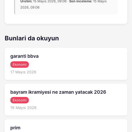
Üretim:
15 Mayıs 2026, 09:06 ·
Son inceleme:
15 Mayıs
2026, 09:06
Bunlari da okuyun
garanti bbva
Ekonomi
17 Mayıs 2026
bayram ikramiyesi ne zaman yatacak 2026
Ekonomi
16 Mayıs 2026
prim