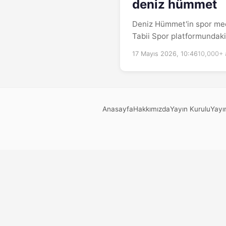
deniz hümmet
Deniz Hümmet'in spor medya
Tabii Spor platformundaki 
17 Mayıs 2026, 10:46
10,000+ 
Anasayfa
Hakkımızda
Yayın Kurulu
Yayın