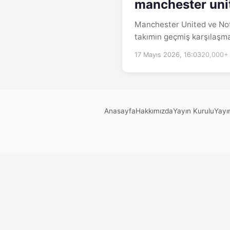
manchester unit
Manchester United ve Nott
takımın geçmiş karşılaşma
17 Mayıs 2026, 16:03
20,000+
Anasayfa
Hakkımızda
Yayın Kurulu
Yayın