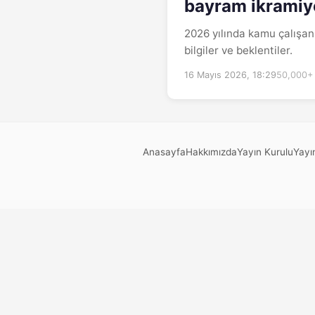
bayram ikramiy
2026 yılında kamu çalışanl
bilgiler ve beklentiler.
16 Mayıs 2026, 18:29
50,000+
Anasayfa
Hakkımızda
Yayın Kurulu
Yayın