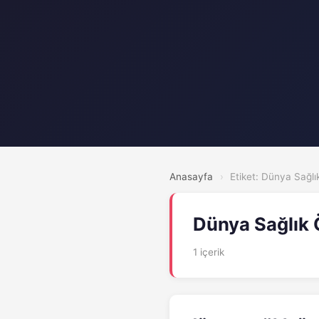
Anasayfa
›
Etiket: Dünya Sağlı
Dünya Sağlık 
1 içerik