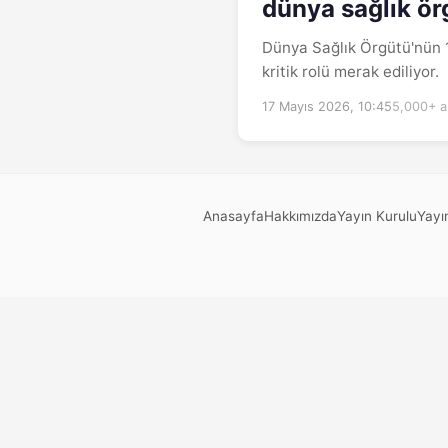
dünya sağlık ör
Dünya Sağlık Örgütü'nün 1
kritik rolü merak ediliyor.
17 Mayıs 2026, 10:45
5,000+ 
Anasayfa
Hakkımızda
Yayın Kurulu
Yayın